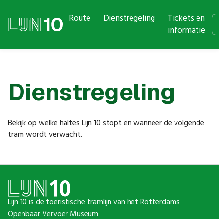
Route
Dienstregeling
Tickets en
informatie
Dienstregeling
Bekijk op welke haltes Lijn 10 stopt en wanneer de volgende
tram wordt verwacht.
Lijn 10 is de toeristische tramlijn van het Rotterdams
Openbaar Vervoer Museum